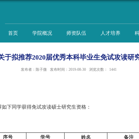
首页
学院概况
师资队伍
人才培养
关于拟推荐2020届优秀本科毕业生免试攻读研
发布者：陈子微
发布时间：2019-08-30
浏览次数：
1441
如下同学获得免试攻读硕士研究生资格：
序号
学号
姓名
备注