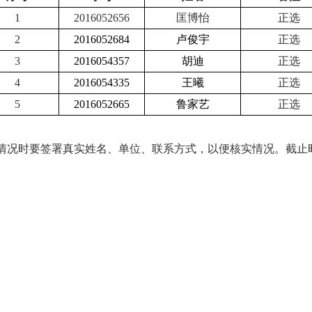
1
2016052656
匡博怡
正选
2
2016052684
卢俊宇
正选
3
2016054357
胡迪
正选
4
2016054335
王曦
正选
5
2016052665
鲁家艺
正选
情况时要签署真实姓名、单位、联系方式，以便核实情况。截止时