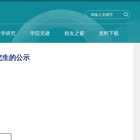
科学研究
学院党建
校友之窗
资料下载
究生的公示