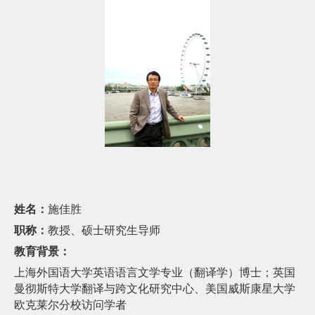
姓名：
施佳胜
职称：
教授、硕士
研究
生导师
教育背景：
上海外国语大学
英语语言文学专业（翻译学）
博士
；
英国
曼彻斯特大学翻译与跨文化研究中心
、
美国威斯康星大学
欧克莱尔分校
访问学者