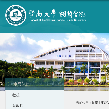
师资队伍
教授
当前位置：
首页
师资
副教授