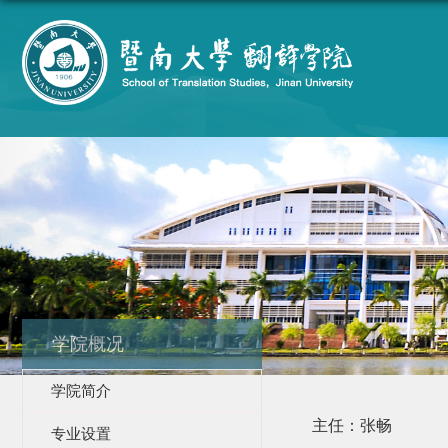
学院概况
学院简介
主任：张畅
专业设置