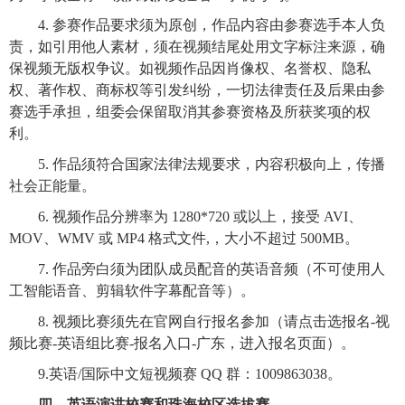
4. 参赛作品要求须为原创，作品内容由参赛选手本人负
责，如引用他人素材，须在视频结尾处用文字标注来源，确
保视频无版权争议。如视频作品因肖像权、名誉权、隐私
权、著作权、商标权等引发纠纷，一切法律责任及后果由参
赛选手承担，组委会保留取消其参赛资格及所获奖项的权
利。
5. 作品须符合国家法律法规要求，内容积极向上，传播
社会正能量。
6. 视频作品分辨率为 1280*720 或以上，接受 AVI、
MOV、WMV 或 MP4 格式文件,，大小不超过 500MB。
7. 作品旁白须为团队成员配音的英语音频（不可使用人
工智能语音、剪辑软件字幕配音等）。
8. 视频比赛须先在官网自行报名参加（请点击选报名-视
频比赛-英语组比赛-报名入口-广东，进入报名页面）。
9.英语/国际中文短视频赛 QQ 群：1009863038。
四、英语演讲校赛和珠海校区选拔赛