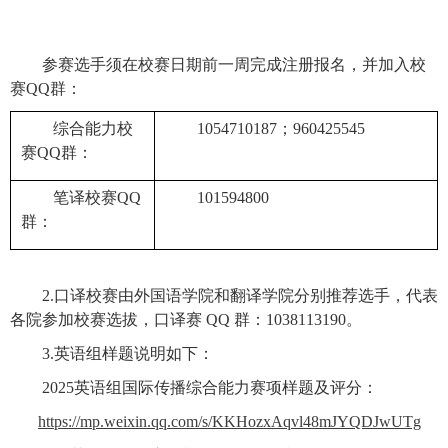
参赛选手须在校赛日期前一周完成注册报名，并加入校
赛QQ群：
综合能力校
1054710187；960425545
赛QQ群：
笔译校赛QQ
101594800
群：
2.口译校赛由外国语学院和翻译学院分别推荐选手，代表
各院参加校赛选拔，口译赛 QQ 群：1038113190。
3.英语组样题说明如下：
2025英语组国际传播综合能力赛项样题及评分：
https://mp.weixin.qq.com/s/KKHozxAqvl48mJYQDJwUTg